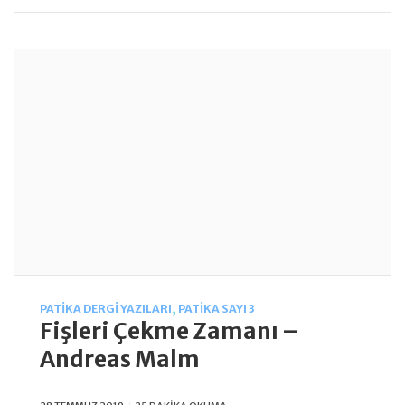
PATIKA DERGI YAZILARI
,
PATIKA SAYI 3
Fişleri Çekme Zamanı –
Andreas Malm