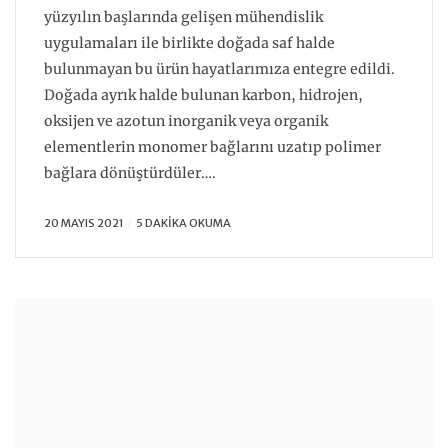
yüzyılın başlarında gelişen mühendislik
uygulamaları ile birlikte doğada saf halde
bulunmayan bu ürün hayatlarımıza entegre edildi.
Doğada ayrık halde bulunan karbon, hidrojen,
oksijen ve azotun inorganik veya organik
elementlerin monomer bağlarını uzatıp polimer
bağlara dönüştürdüler….
20 MAYIS 2021
5 DAKIKA OKUMA