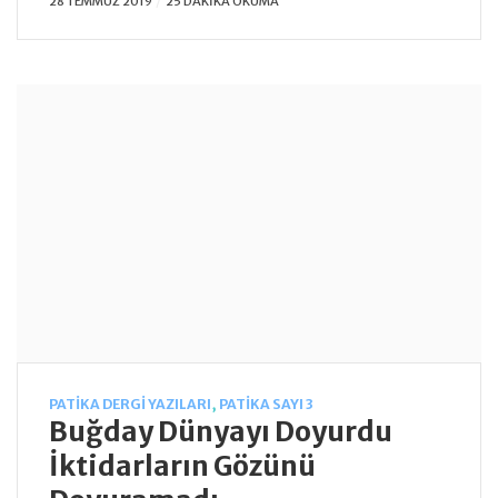
28 TEMMUZ 2019
25 DAKIKA OKUMA
PATIKA DERGI YAZILARI
,
PATIKA SAYI 3
Buğday Dünyayı Doyurdu
İktidarların Gözünü