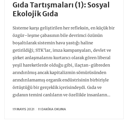
Gıda Tartışmaları (1): Sosyal
Ekolojik Gıda
Sisteme karşı geliştirilen her refleksin, en küçük bir
özgür–leşme çabasının bile devrimci özünün
boşaltılarak sistemin hava yastığı haline
getirildiği; STK’lar, imza kampanyaları, devlet ve
şirket anlaşmalarını kurtarıcı olarak gören liberal
yeşil hareketlerde olduğu gibi, ilaçtan-gübreden
arındırılmış ancak kapitalizmin sömürüsünden
arındırılamamış organik endüstrisinin birbiriyle
örtüştüğü bir gerçeklik içerisindeydi. Gıda ve
gıdanın temini canlıların ve özellikle insanların…
19 MAYIS 2021
11 DAKIKA OKUMA