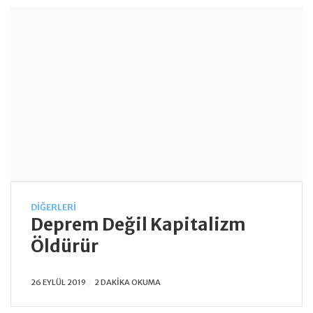
DIĞERLERI
Deprem Değil Kapitalizm
Öldürür
26 EYLÜL 2019
2 DAKIKA OKUMA