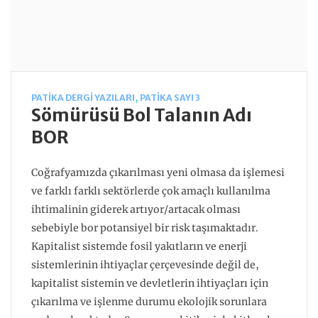
PATIKA DERGI YAZILARI
,
PATIKA SAYI 3
Sömürüsü Bol Talanın Adı
BOR
Coğrafyamızda çıkarılması yeni olmasa da işlemesi
ve farklı farklı sektörlerde çok amaçlı kullanılma
ihtimalinin giderek artıyor/artacak olması
sebebiyle bor potansiyel bir risk taşımaktadır.
Kapitalist sistemde fosil yakıtların ve enerji
sistemlerinin ihtiyaçlar çerçevesinde değil de,
kapitalist sistemin ve devletlerin ihtiyaçları için
çıkarılma ve işlenme durumu ekolojik sorunlara