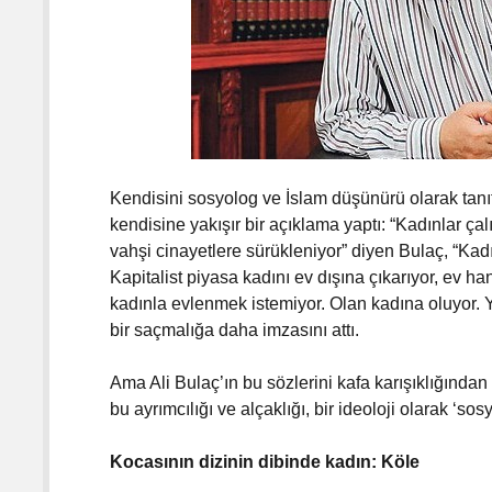
Kendisini sosyolog ve İslam düşünürü olarak tan
kendisine yakışır bir açıklama yaptı: “Kadınlar çalış
vahşi cinayetlere sürükleniyor” diyen Bulaç, “Kadı
Kapitalist piyasa kadını ev dışına çıkarıyor, ev hanı
kadınla evlenmek istemiyor. Olan kadına oluyor. Yü
bir saçmalığa daha imzasını attı.
Ama Ali Bulaç’ın bu sözlerini kafa karışıklığınd
bu ayrımcılığı ve alçaklığı, bir ideoloji olarak ‘so
Kocasının dizinin dibinde kadın: Köle