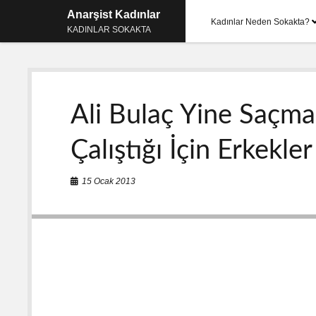
Anarşist Kadınlar
Kadınlar Neden Sokakta?
KADINLAR SOKAKTA
Ali Bulaç Yine Saçmal
Çalıştığı İçin Erkekle
15 Ocak 2013