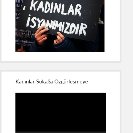
Kadınlar Sokağa Özgürleşmeye
Video
oynatıcı