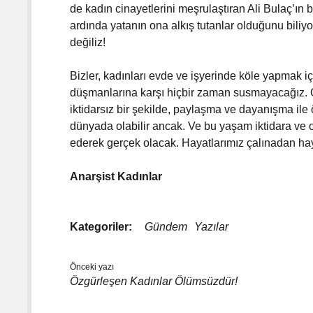
de kadın cinayetlerini meşrulaştıran Ali Bulaç’ın
ardında yatanın ona alkış tutanlar olduğunu biliyo
değiliz!
Bizler, kadınları evde ve işyerinde köle yapmak iç
düşmanlarına karşı hiçbir zaman susmayacağız. 
iktidarsız bir şekilde, paylaşma ve dayanışma ile
dünyada olabilir ancak. Ve bu yaşam iktidara v
ederek gerçek olacak. Hayatlarımız çalınadan hay
Anarşist Kadınlar
Kategoriler:
Gündem
Yazılar
Önceki yazı
Özgürleşen Kadınlar Ölümsüzdür!