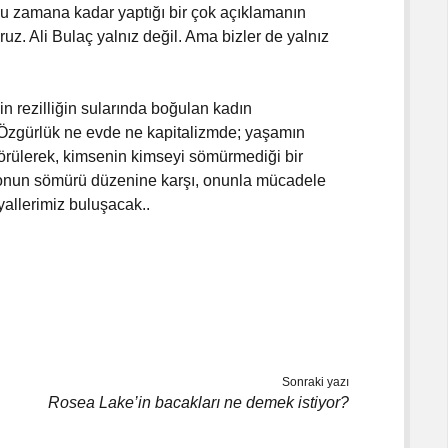
 bu zamana kadar yaptığı bir çok açıklamanın
ruz. Ali Bulaç yalnız değil. Ama bizler de yalnız
in rezilliğin sularında boğulan kadın
Özgürlük ne evde ne kapitalizmde; yaşamın
 örülerek, kimsenin kimseyi sömürmediği bir
e onun sömürü düzenine karşı, onunla mücadele
allerimiz buluşacak..
Sonraki yazı
Rosea Lake’in bacakları ne demek istiyor?