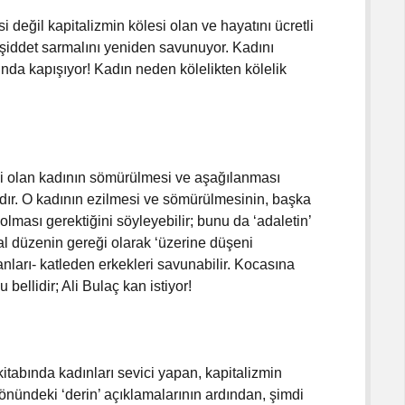
 değil kapitalizmin kölesi olan ve hayatını ücretli
 şiddet sarmalını yeniden savunuyor. Kadını
nda kapışıyor! Kadın neden kölelikten kölelik
si olan kadının sömürülmesi ve aşağılanması
ır. O kadının ezilmesi ve sömürülmesinin, başka
lması gerektiğini söyleyebilir; bunu da ‘adaletin’
ğal düzenin gereği olarak ‘üzerine düşeni
ları- katleden erkekleri savunabilir. Kocasına
bellidir; Ali Bulaç kan istiyor!
itabında kadınları sevici yapan, kapitalizmin
yönündeki ‘derin’ açıklamalarının ardından, şimdi