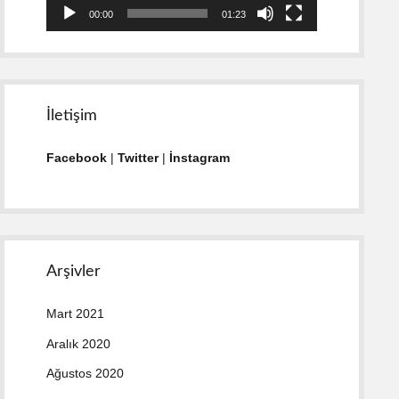
00:00
01:23
İletişim
Facebook
|
Twitter
|
İnstagram
Arşivler
Mart 2021
Aralık 2020
Ağustos 2020