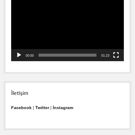
Video
oynatıcı
00:00
01:23
İletişim
Facebook
|
Twitter
|
İnstagram