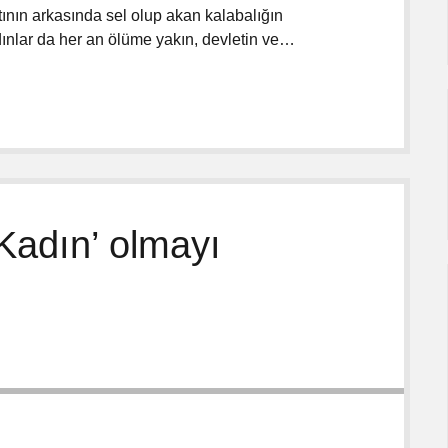
tının arkasında sel olup akan kalabalığın
dınlar da her an ölüme yakın, devletin ve…
 Kadın’ olmayı