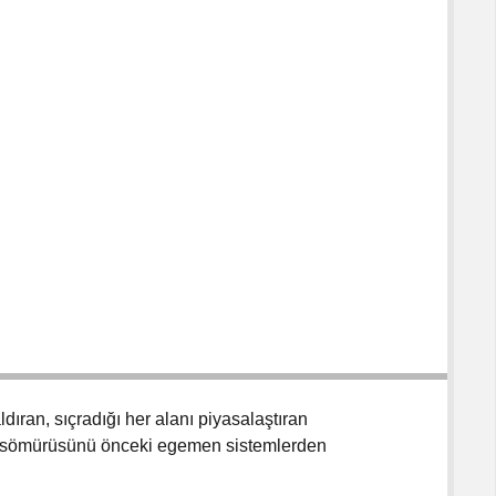
dıran, sıçradığı her alanı piyasalaştıran
dın sömürüsünü önceki egemen sistemlerden