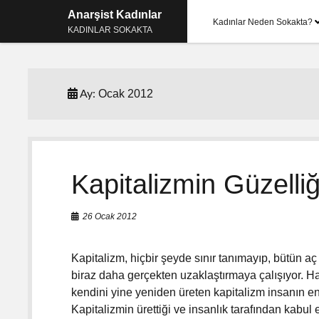
Anarşist Kadınlar
Kadınlar Neden Sokakta?
KADINLAR SOKAKTA
Ocak 2012
Ay:
Kapitalizmin Güzelliğ
26 Ocak 2012
Kapitalizm, hiçbir şeyde sınır tanımayıp, bütün a
biraz daha gerçekten uzaklaştırmaya çalışıyor. Ha
kendini yine yeniden üreten kapitalizm insanın en 
Kapitalizmin ürettiği ve insanlık tarafından kabul