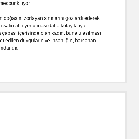
cbur kılıyor.
oğasını zorlayan sınırlarını göz ardı ederek
n satın alınıyor olması daha kolay kılıyor
çabası içerisinde olan kadın, buna ulaşılması
 ardı edilen duyguların ve insanlığın, harcanan
ındandır.