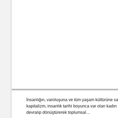
İnsanlığın, varoluşuna ve tüm yaşam kültürüne sal
kapitalizm, insanlık tarihi boyunca var olan ka
devralıp dönüştürerek toplumsal…