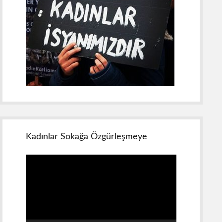
Kadınlar Sokağa Özgürleşmeye
Video
oynatıcı