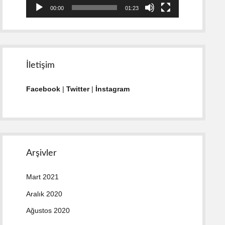
00:00
01:23
İletişim
Facebook
|
Twitter
|
İnstagram
Arşivler
Mart 2021
Aralık 2020
Ağustos 2020