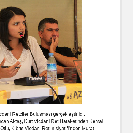
i Retçiler Buluşması gerçekleştirildi.
rcan Aktaş, Kürt Vicdani Ret Haraketinden Kemal
u, Kıbrıs Vicdani Ret İnisiyatifi’nden Murat