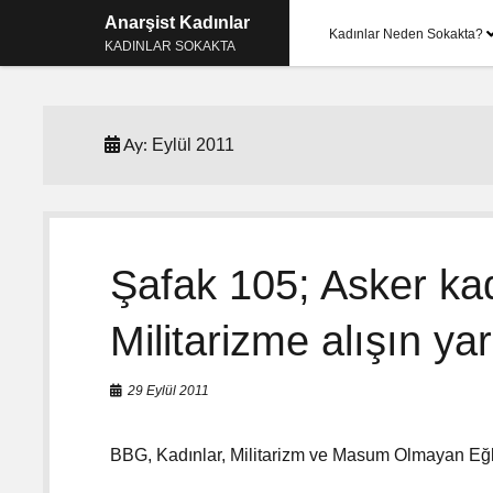
Anarşist Kadınlar
Kadınlar Neden Sokakta?
KADINLAR SOKAKTA
Eylül 2011
Ay:
Şafak 105; Asker ka
Militarizme alışın ya
29 Eylül 2011
BBG, Kadınlar, Militarizm ve Masum Olmayan Eğl