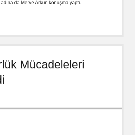
ar adına da Merve Arkun konuşma yaptı.
lük Mücadeleleri
i