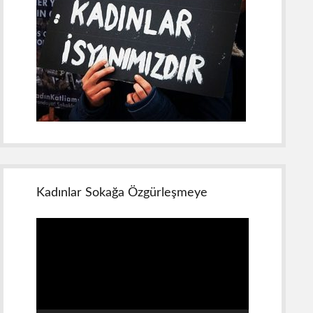
Kadınlar Sokağa Özgürleşmeye
Video
oynatıcı