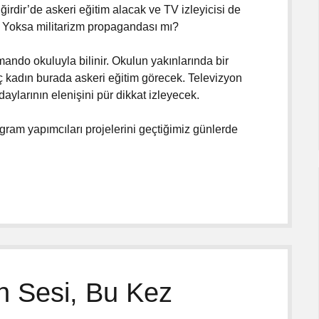
irdir’de askeri eğitim alacak ve TV izleyicisi de
? Yoksa militarizm propagandası mı?
mando okuluyla bilinir. Okulun yakınlarında bir
 kadın burada askeri eğitim görecek. Televizyon
daylarının elenişini pür dikkat izleyecek.
ogram yapımcıları projelerini geçtiğimiz günlerde
n Sesi, Bu Kez