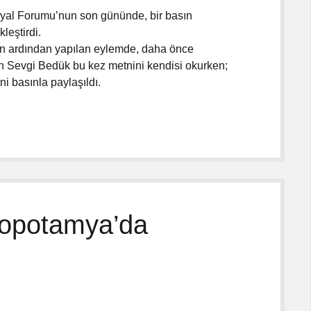
yal Forumu’nun son gününde, bir basın
leştirdi.
ın ardından yapılan eylemde, daha önce
an Sevgi Bedük bu kez metnini kendisi okurken;
ni basınla paylaşıldı.
zopotamya’da