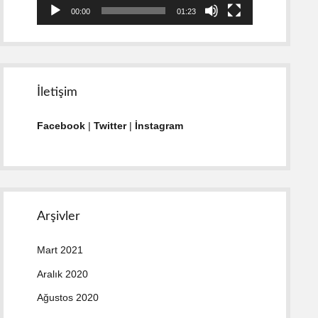
00:00
01:23
İletişim
Facebook
|
Twitter
|
İnstagram
Arşivler
Mart 2021
Aralık 2020
Ağustos 2020